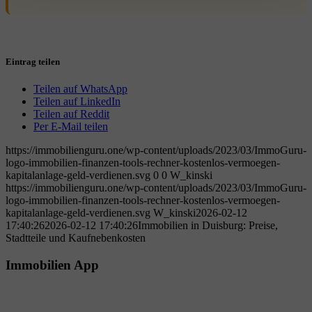
Eintrag teilen
Teilen auf WhatsApp
Teilen auf LinkedIn
Teilen auf Reddit
Per E-Mail teilen
https://immobilienguru.one/wp-content/uploads/2023/03/ImmoGuru-
logo-immobilien-finanzen-tools-rechner-kostenlos-vermoegen-
kapitalanlage-geld-verdienen.svg
0
0
W_kinski
https://immobilienguru.one/wp-content/uploads/2023/03/ImmoGuru-
logo-immobilien-finanzen-tools-rechner-kostenlos-vermoegen-
kapitalanlage-geld-verdienen.svg
W_kinski
2026-02-12
17:40:26
2026-02-12 17:40:26
Immobilien in Duisburg: Preise,
Stadtteile und Kaufnebenkosten
Immobilien App