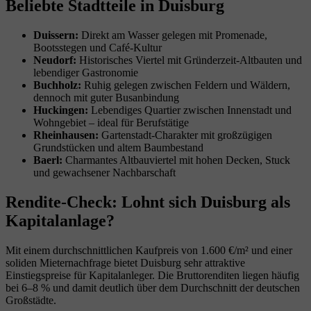
Beliebte Stadtteile in Duisburg
Duissern:
Direkt am Wasser gelegen mit Promenade,
Bootsstegen und Café-Kultur
Neudorf:
Historisches Viertel mit Gründerzeit-Altbauten und
lebendiger Gastronomie
Buchholz:
Ruhig gelegen zwischen Feldern und Wäldern,
dennoch mit guter Busanbindung
Huckingen:
Lebendiges Quartier zwischen Innenstadt und
Wohngebiet – ideal für Berufstätige
Rheinhausen:
Gartenstadt-Charakter mit großzügigen
Grundstücken und altem Baumbestand
Baerl:
Charmantes Altbauviertel mit hohen Decken, Stuck
und gewachsener Nachbarschaft
Rendite-Check: Lohnt sich Duisburg als
Kapitalanlage?
Mit einem durchschnittlichen Kaufpreis von 1.600 €/m² und einer
soliden Mieternachfrage bietet Duisburg sehr attraktive
Einstiegspreise für Kapitalanleger. Die Bruttorenditen liegen häufig
bei 6–8 % und damit deutlich über dem Durchschnitt der deutschen
Großstädte.