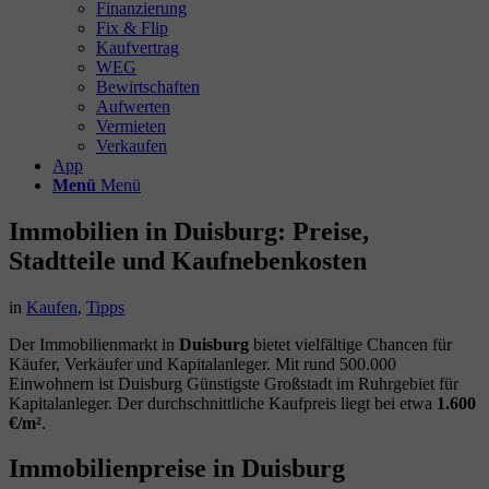
Finanzierung
Fix & Flip
Kaufvertrag
WEG
Bewirtschaften
Aufwerten
Vermieten
Verkaufen
App
Menü
Menü
Immobilien in Duisburg: Preise,
Stadtteile und Kaufnebenkosten
in
Kaufen
,
Tipps
Der Immobilienmarkt in
Duisburg
bietet vielfältige Chancen für
Käufer, Verkäufer und Kapitalanleger. Mit rund 500.000
Einwohnern ist Duisburg Günstigste Großstadt im Ruhrgebiet für
Kapitalanleger. Der durchschnittliche Kaufpreis liegt bei etwa
1.600
€/m²
.
Immobilienpreise in Duisburg