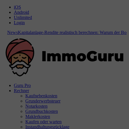
iOS
Android
Unlimited
Login
News
Kapitalanlage-Rendite realistisch berechnen: Warum der Bodenr
Guru Pro
Rechner
Kaufnebenkosten
Grunderwerbsteuer
Notarkosten
Grundbuchkosten
Maklerkosten
Kaufen oder warten
Instandhaltungsrücklage