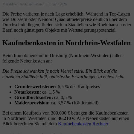
Marktdaten zuletzt aktualisiert: Frühjahr 2026
Die Preise variieren je nach Lage erheblich. Während in Top-Lagen
wie Duissern oder Neudorf Quadratmeterpreise deutlich über dem
Durchschnitt liegen, finden sich in Stadtteilen wie Rheinhausen oder
Baerl noch günstigere Objekte mit Wertsteigerungspotenzial.
Kaufnebenkosten in Nordrhein-Westfalen
Beim Immobilienkauf in Duisburg (Nordrhein-Westfalen) fallen
folgende Nebenkosten an:
Die Preise schwanken je nach Viertel stark. Ein Blick auf die
einzelnen Stadtteile hilft, realistische Erwartungen zu entwickeln.
Grunderwerbsteuer:
6,5 % des Kaufpreises
Notarkosten:
ca. 1,5 %
Grundbuchkosten:
ca. 0,5 %
Maklerprovision:
ca. 3,57 % (Käuferanteil)
Bei einem Kaufpreis von 300.000 € betragen die Kaufnebenkosten
in Nordrhein-Westfalen rund
36.210 €
. Alle Nebenkosten auf einen
Blick berechnen Sie mit dem
Kaufnebenkosten Rechner
.