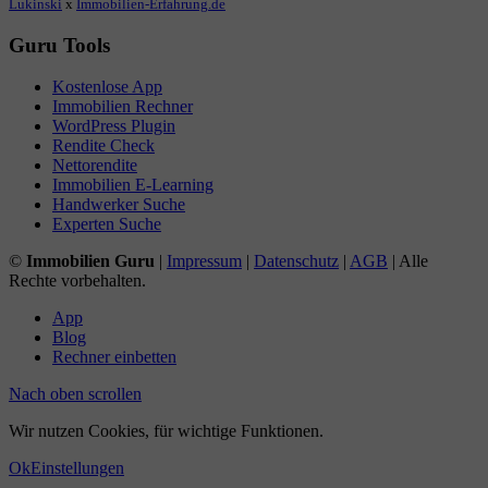
Lukinski
x
Immobilien-Erfahrung.de
Guru Tools
Kostenlose App
Immobilien Rechner
WordPress Plugin
Rendite Check
Nettorendite
Immobilien E-Learning
Handwerker Suche
Experten Suche
©
Immobilien Guru
|
Impressum
|
Datenschutz
|
AGB
| Alle
Rechte vorbehalten.
App
Blog
Rechner einbetten
Nach oben scrollen
Wir nutzen Cookies, für wichtige Funktionen.
Ok
Einstellungen