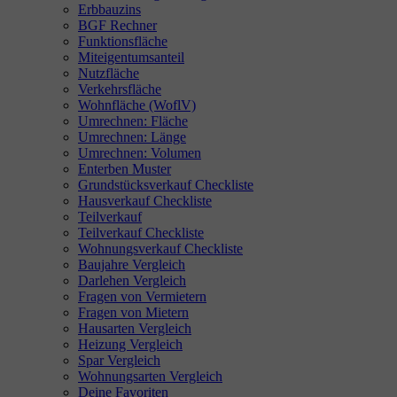
Erbbauzins
BGF Rechner
Funktionsfläche
Miteigentumsanteil
Nutzfläche
Verkehrsfläche
Wohnfläche (WoflV)
Umrechnen: Fläche
Umrechnen: Länge
Umrechnen: Volumen
Enterben Muster
Grundstücksverkauf Checkliste
Hausverkauf Checkliste
Teilverkauf
Teilverkauf Checkliste
Wohnungsverkauf Checkliste
Baujahre Vergleich
Darlehen Vergleich
Fragen von Vermietern
Fragen von Mietern
Hausarten Vergleich
Heizung Vergleich
Spar Vergleich
Wohnungsarten Vergleich
Deine Favoriten