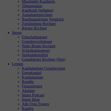
Maximaler Kaufpreis
Tilgungsplan
Kaufkraft (Inflation)
Annuitaetenrechner
Baufinanzierung Vergleich
Zinsbindung Rechner
Riester Rechner
Steuer
Erbschaftssteuer
Grunderwerbsteuer
Netto Brutto Rechner
Schenkungssteuer
Spekulationsfrist
Grundsteuer Rechner (Neu)
Lernen
Kapitalanlage Grundwissen
Eigenkapital
Kapitalanlage
Rendite
Finanzierung
Akquise
Immo Podcast
Immo Blog
Alle Quiz Fragen
Kaufen