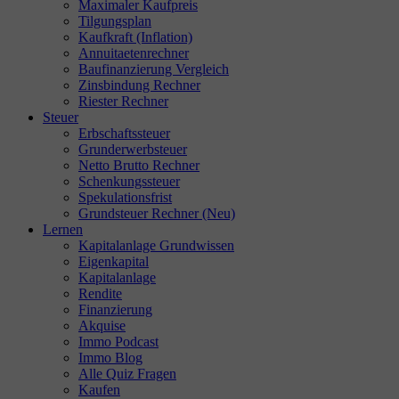
Maximaler Kaufpreis
Tilgungsplan
Kaufkraft (Inflation)
Annuitaetenrechner
Baufinanzierung Vergleich
Zinsbindung Rechner
Riester Rechner
Steuer
Erbschaftssteuer
Grunderwerbsteuer
Netto Brutto Rechner
Schenkungssteuer
Spekulationsfrist
Grundsteuer Rechner (Neu)
Lernen
Kapitalanlage Grundwissen
Eigenkapital
Kapitalanlage
Rendite
Finanzierung
Akquise
Immo Podcast
Immo Blog
Alle Quiz Fragen
Kaufen