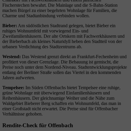
Fischerstechen bewahrt. Die Mainlage und die S-Bahn-Station
machen Bürgel zu einer begehrten Wohnlage für Familien, die
Charme und Stadtanbindung verbinden wollen.
Bieber:
Am südöstlichen Stadtrand gelegen, bietet Bieber ein
ruhiges Wohnumfeld mit vorwiegend Ein- und
Zweifamilienhäusern. Der alte Ortskern mit Fachwerkhäusern und
der Bieberbach als kleines Naturidyll heben den Stadtteil von der
urbanen Verdichtung des Stadtzentrums ab.
Westend:
Das Westend grenzt direkt an Frankfurt-Fechenheim und
profitiert von dieser Grenzlage. Die Bebauung ist gemischt, die
Preise noch unter dem Nordend-Niveau. Stadtentwicklungsprojekte
entlang der Berliner Straße sollen das Viertel in den kommenden
Jahren aufwerten.
Tempelsee:
Im Süden Offenbachs bietet Tempelsee eine ruhige,
grüne Wohnlage mit überwiegend Einfamilienhäusern und
Reihenhäusern. Der gleichnamige Weiher und die Nähe zum
Waldgebiet Bieberer Berg schaffen ein Wohnumfeld, das man in
einer Großstadt nicht erwartet. Die Preise sind für Offenbacher
Verhältnisse gehoben.
Rendite-Check für Offenbach