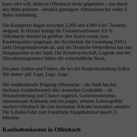
kann oder will, findet in Offenbach direkt gegenüber – nur durch
den Main getrennt – deutlich günstigere Alternativen bei voller S-
Bahn-Anbindung.
Die Kaufpreise liegen zwischen 3.200 und 4.000 €/m², Tendenz
steigend. In Hessen beträgt die Grunderwerbsteuer 6,0 %.
Offenbachs Wandel ist greifbar: Der Hafen wurde zum
Kreativquartier umgebaut, die Hochschule für Gestaltung (HfG)
zieht Designstudierende an, und der Deutsche Wetterdienst hat sein
Hauptquartier in der Stadt. Die Kreativwirtschaft, Logistik und der
Dienstleistungssektor bilden die wirtschaftliche Basis.
Ein paar Zahlen und Fakten, die bei der Kaufentscheidung helfen.
Wie immer gilt: Lage, Lage, Lage.
Die multikulturelle Prägung Offenbachs – die Stadt hat den
höchsten Ausländeranteil aller deutschen Großstädte – ist
Herausforderung und Chance zugleich. Gastronomieszene,
internationale Kulinarik und ein junges, urbanes Lebensgefühl
machen Offenbach für eine bestimmte Klientel besonders attraktiv.
Die S-Bahn-Fahrt zum Frankfurter Hauptbahnhof dauert 11
Minuten.
Kaufnebenkosten in Offenbach