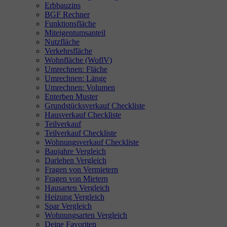
Erbbauzins
BGF Rechner
Funktionsfläche
Miteigentumsanteil
Nutzfläche
Verkehrsfläche
Wohnfläche (WoflV)
Umrechnen: Fläche
Umrechnen: Länge
Umrechnen: Volumen
Enterben Muster
Grundstücksverkauf Checkliste
Hausverkauf Checkliste
Teilverkauf
Teilverkauf Checkliste
Wohnungsverkauf Checkliste
Baujahre Vergleich
Darlehen Vergleich
Fragen von Vermietern
Fragen von Mietern
Hausarten Vergleich
Heizung Vergleich
Spar Vergleich
Wohnungsarten Vergleich
Deine Favoriten