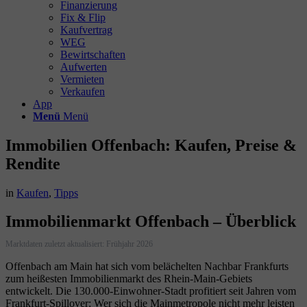
Finanzierung
Fix & Flip
Kaufvertrag
WEG
Bewirtschaften
Aufwerten
Vermieten
Verkaufen
App
Menü
Menü
Immobilien Offenbach: Kaufen, Preise &
Rendite
in
Kaufen
,
Tipps
Immobilienmarkt Offenbach – Überblick
Marktdaten zuletzt aktualisiert: Frühjahr 2026
Offenbach am Main hat sich vom belächelten Nachbar Frankfurts
zum heißesten Immobilienmarkt des Rhein-Main-Gebiets
entwickelt. Die 130.000-Einwohner-Stadt profitiert seit Jahren vom
Frankfurt-Spillover: Wer sich die Mainmetropole nicht mehr leisten