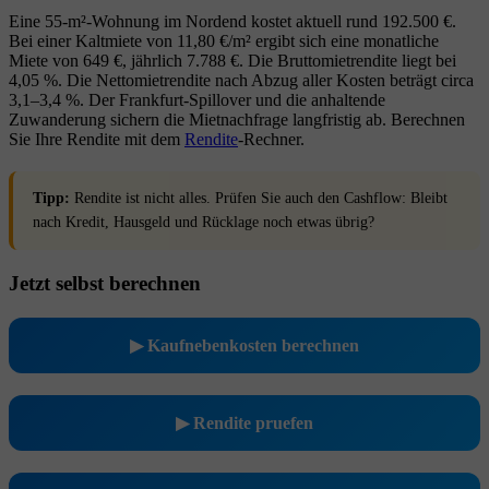
Eine 55-m²-Wohnung im Nordend kostet aktuell rund 192.500 €.
Bei einer Kaltmiete von 11,80 €/m² ergibt sich eine monatliche
Miete von 649 €, jährlich 7.788 €. Die Bruttomietrendite liegt bei
4,05 %. Die Nettomietrendite nach Abzug aller Kosten beträgt circa
3,1–3,4 %. Der Frankfurt-Spillover und die anhaltende
Zuwanderung sichern die Mietnachfrage langfristig ab. Berechnen
Sie Ihre Rendite mit dem
Rendite
-Rechner.
Tipp:
Rendite ist nicht alles. Prüfen Sie auch den Cashflow: Bleibt
nach Kredit, Hausgeld und Rücklage noch etwas übrig?
Jetzt selbst berechnen
▶ Kaufnebenkosten berechnen
▶ Rendite pruefen