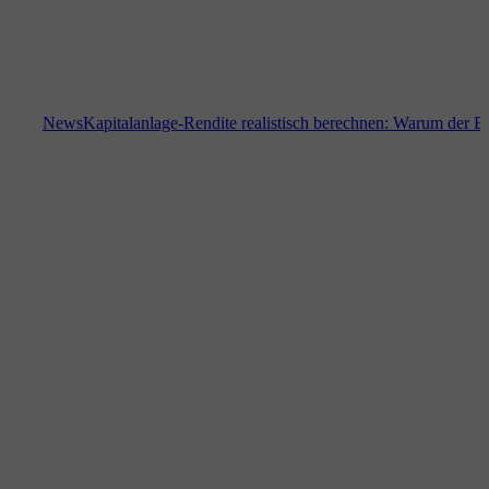
News
Kapitalanlage-Rendite realistisch berechnen: Warum der Bodenri