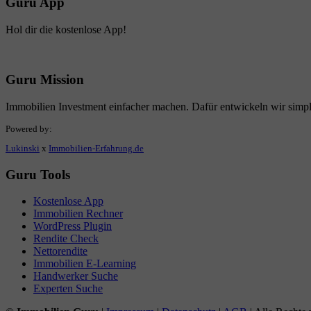
Guru App
Hol dir die kostenlose App!
Guru Mission
Immobilien Investment einfacher machen. Dafür entwickeln wir simp
Powered by:
Lukinski
x
Immobilien-Erfahrung.de
Guru Tools
Kostenlose App
Immobilien Rechner
WordPress Plugin
Rendite Check
Nettorendite
Immobilien E-Learning
Handwerker Suche
Experten Suche