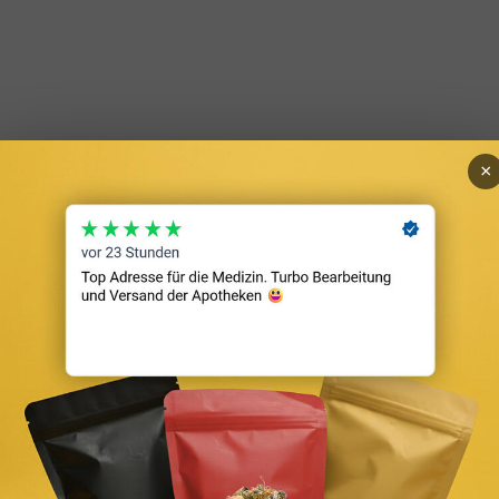
×
Umrechnen: Fläche