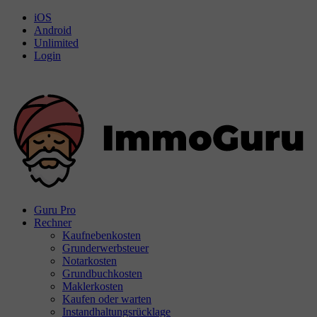
iOS
Android
Unlimited
Login
Guru Pro
Rechner
Kaufnebenkosten
Grunderwerbsteuer
Notarkosten
Grundbuchkosten
Maklerkosten
Kaufen oder warten
Instandhaltungsrücklage