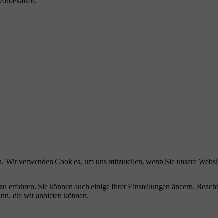
vorbehalten.
n. Wir verwenden Cookies, um uns mitzuteilen, wenn Sie unsere Website
zu erfahren. Sie können auch einige Ihrer Einstellungen ändern. Beac
ann, die wir anbieten können.