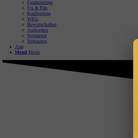
Finanzierung
Fix & Flip
Kaufvertrag
WEG
Bewirtschaften
Aufwerten
Vermieten
Verkaufen
App
Menü
Menü