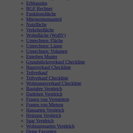
Erbbauzins
BGF Rechner
Funktionsfläche
Miteigentumsanteil
Nutzfläche
Verkehrsfläche
Wohnfläche (WoflV)
Umrechnen: Fläche
Umrechnen: Länge
Umrechnen: Volumen
Enterben Muster
Grundstücksverkauf Checkliste
Hausverkauf Checkliste
Teilverkauf
Teilverkauf Checkliste
Wohnungsverkauf Checkliste
Baujahre Vergleich
Darlehen Vergleich
Fragen von Vermietern
Fragen von Mietern
Hausarten Vergleich
Heizung Vergleich
Spar Vergleich
Wohnungsarten Vergleich
Deine Favoriten