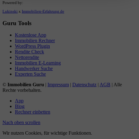
Powered by:
Lukinski
x
Immobilien-Erfahrung.de
Guru Tools
Kostenlose App
Immobilien Rechner
WordPress Plugin
Rendite Check
Nettorendite
Immobilien E-Learning
Handwerker Suche
Experten Suche
©
Immobilien Guru
|
Impressum
|
Datenschutz
|
AGB
| Alle
Rechte vorbehalten.
App
Blog
Rechner einbetten
Nach oben scrollen
Wir nutzen Cookies, für wichtige Funktionen.