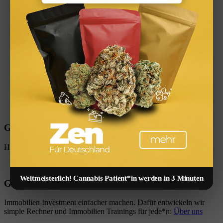
Guru App
Hol dir die kostenlose App!
Weltmeisterlich! Cannabis Patient*in werden in 3 Minuten
Guru Mission
Immobilien Investment einfacher machen. Dafür entwickeln wir
simple Rechner und Immobilien Trainings für jede*n:
Über uns