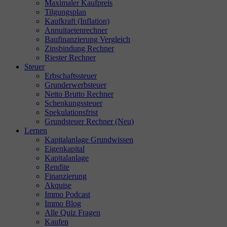
Maximaler Kaufpreis
Tilgungsplan
Kaufkraft (Inflation)
Annuitaetenrechner
Baufinanzierung Vergleich
Zinsbindung Rechner
Riester Rechner
Steuer
Erbschaftssteuer
Grunderwerbsteuer
Netto Brutto Rechner
Schenkungssteuer
Spekulationsfrist
Grundsteuer Rechner (Neu)
Lernen
Kapitalanlage Grundwissen
Eigenkapital
Kapitalanlage
Rendite
Finanzierung
Akquise
Immo Podcast
Immo Blog
Alle Quiz Fragen
Kaufen