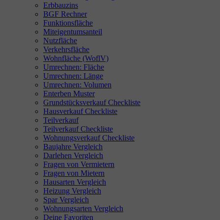
Erbbauzins
BGF Rechner
Funktionsfläche
Miteigentumsanteil
Nutzfläche
Verkehrsfläche
Wohnfläche (WoflV)
Umrechnen: Fläche
Umrechnen: Länge
Umrechnen: Volumen
Enterben Muster
Grundstücksverkauf Checkliste
Hausverkauf Checkliste
Teilverkauf
Teilverkauf Checkliste
Wohnungsverkauf Checkliste
Baujahre Vergleich
Darlehen Vergleich
Fragen von Vermietern
Fragen von Mietern
Hausarten Vergleich
Heizung Vergleich
Spar Vergleich
Wohnungsarten Vergleich
Deine Favoriten