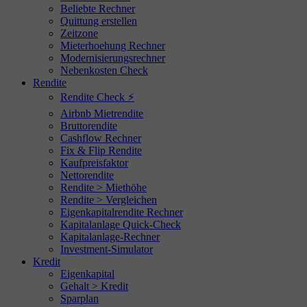
Beliebte Rechner
Quittung erstellen
Zeitzone
Mieterhoehung Rechner
Modernisierungsrechner
Nebenkosten Check
Rendite
Rendite Check ⚡
Airbnb Mietrendite
Bruttorendite
Cashflow Rechner
Fix & Flip Rendite
Kaufpreisfaktor
Nettorendite
Rendite > Miethöhe
Rendite > Vergleichen
Eigenkapitalrendite Rechner
Kapitalanlage Quick-Check
Kapitalanlage-Rechner
Investment-Simulator
Kredit
Eigenkapital
Gehalt > Kredit
Sparplan