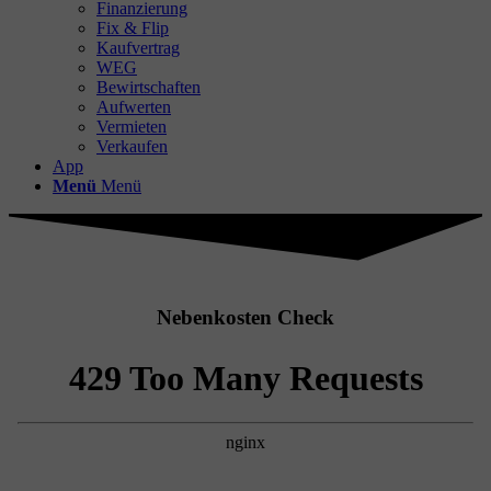
Finanzierung
Fix & Flip
Kaufvertrag
WEG
Bewirtschaften
Aufwerten
Vermieten
Verkaufen
App
Menü
Menü
Nebenkosten Check