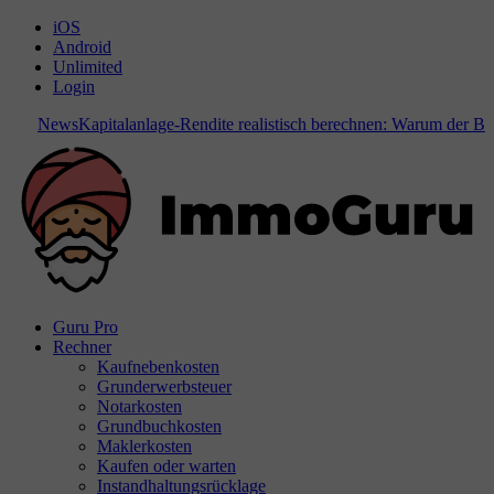
iOS
Android
Unlimited
Login
News
Kapitalanlage-Rendite realistisch berechnen: Warum der Boden
Guru Pro
Rechner
Kaufnebenkosten
Grunderwerbsteuer
Notarkosten
Grundbuchkosten
Maklerkosten
Kaufen oder warten
Instandhaltungsrücklage