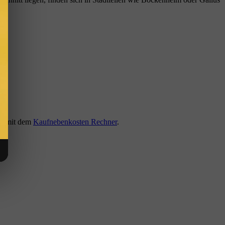
ie mit dem
Kaufnebenkosten Rechner
.