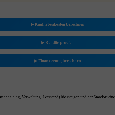
▶ Kaufnebenkosten berechnen
▶ Rendite pruefen
▶ Finanzierung berechnen
tandhaltung, Verwaltung, Leerstand) übersteigen und der Standort eine 