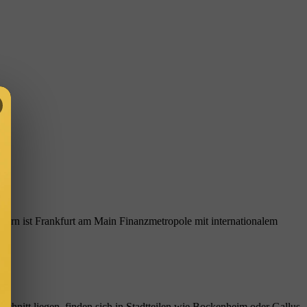
hnern ist Frankfurt am Main Finanzmetropole mit internationalem
hnitt liegen, finden sich in Stadtteilen wie Bockenheim oder Gallus