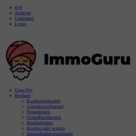
iOS
Android
Unlimited
Login
Guru Pro
Rechner
Kaufnebenkosten
Grunderwerbsteuer
Notarkosten
Grundbuchkosten
Maklerkosten
Kaufen oder warten
Instandhaltungsrücklage