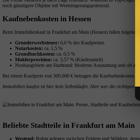
noch günstigere Objekte mit Wertsteigerungspotenzial.
Kaufnebenkosten in Hessen
Beim Immobilienkauf in Frankfurt am Main (Hessen) fallen folgende
Grunderwerbsteuer:
6,0 % des Kaufpreises
Notarkosten:
ca. 1,5 %
Grundbuchkosten:
ca. 0,5 %
Maklerprovision:
ca. 3,57 % (Käuferanteil)
Neubaugebiete am Stadtrand: Moderne Ausstattung und oft att
Bei einem Kaufpreis von 300.000 € betragen die Kaufnebenkosten i
Immobilien kaufen ist hier kein Selbstläufer. Aber wer die richtigen E
Beliebte Stadtteile in Frankfurt am Main
Westend:
Ruhig gelegen zwischen Feldern und Wäldern, denn