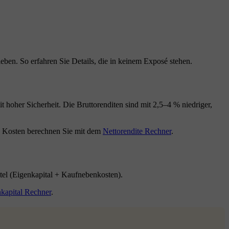
eben. So erfahren Sie Details, die in keinem Exposé stehen.
 hoher Sicherheit. Die Bruttorenditen sind mit 2,5–4 % niedriger,
n Kosten berechnen Sie mit dem
Nettorendite Rechner
.
el (Eigenkapital + Kaufnebenkosten).
kapital Rechner
.