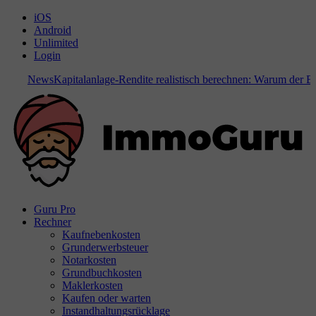
iOS
Android
Unlimited
Login
News
Kapitalanlage-Rendite realistisch berechnen: Warum der Bode
Guru Pro
Rechner
Kaufnebenkosten
Grunderwerbsteuer
Notarkosten
Grundbuchkosten
Maklerkosten
Kaufen oder warten
Instandhaltungsrücklage