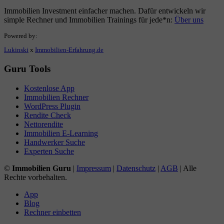
Immobilien Investment einfacher machen. Dafür entwickeln wir
simple Rechner und Immobilien Trainings für jede*n:
Über uns
Powered by:
Lukinski
x
Immobilien-Erfahrung.de
Guru Tools
Kostenlose App
Immobilien Rechner
WordPress Plugin
Rendite Check
Nettorendite
Immobilien E-Learning
Handwerker Suche
Experten Suche
©
Immobilien Guru
|
Impressum
|
Datenschutz
|
AGB
| Alle
Rechte vorbehalten.
App
Blog
Rechner einbetten