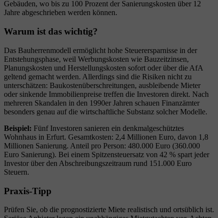
Gebäuden, wo bis zu 100 Prozent der Sanierungskosten über 12
Jahre abgeschrieben werden können.
Warum ist das wichtig?
Das Bauherrenmodell ermöglicht hohe Steuerersparnisse in der
Entstehungsphase, weil Werbungskosten wie Bauzeitzinsen,
Planungskosten und Herstellungskosten sofort oder über die AfA
geltend gemacht werden. Allerdings sind die Risiken nicht zu
unterschätzen: Baukostenüberschreitungen, ausbleibende Mieter
oder sinkende Immobilienpreise treffen die Investoren direkt. Nach
mehreren Skandalen in den 1990er Jahren schauen Finanzämter
besonders genau auf die wirtschaftliche Substanz solcher Modelle.
Beispiel:
Fünf Investoren sanieren ein denkmalgeschütztes
Wohnhaus in Erfurt. Gesamtkosten: 2,4 Millionen Euro, davon 1,8
Millionen Sanierung. Anteil pro Person: 480.000 Euro (360.000
Euro Sanierung). Bei einem Spitzensteuersatz von 42 % spart jeder
Investor über den Abschreibungszeitraum rund 151.000 Euro
Steuern.
Praxis-Tipp
Prüfen Sie, ob die prognostizierte Miete realistisch und ortsüblich ist.