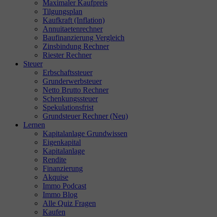
Maximaler Kaufpreis
Tilgungsplan
Kaufkraft (Inflation)
Annuitaetenrechner
Baufinanzierung Vergleich
Zinsbindung Rechner
Riester Rechner
Steuer
Erbschaftssteuer
Grunderwerbsteuer
Netto Brutto Rechner
Schenkungssteuer
Spekulationsfrist
Grundsteuer Rechner (Neu)
Lernen
Kapitalanlage Grundwissen
Eigenkapital
Kapitalanlage
Rendite
Finanzierung
Akquise
Immo Podcast
Immo Blog
Alle Quiz Fragen
Kaufen