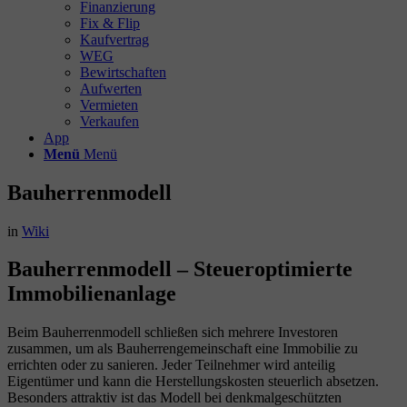
Finanzierung
Fix & Flip
Kaufvertrag
WEG
Bewirtschaften
Aufwerten
Vermieten
Verkaufen
App
Menü
Menü
Bauherrenmodell
in
Wiki
Bauherrenmodell – Steueroptimierte
Immobilienanlage
Beim Bauherrenmodell schließen sich mehrere Investoren
zusammen, um als Bauherrengemeinschaft eine Immobilie zu
errichten oder zu sanieren. Jeder Teilnehmer wird anteilig
Eigentümer und kann die Herstellungskosten steuerlich absetzen.
Besonders attraktiv ist das Modell bei denkmalgeschützten