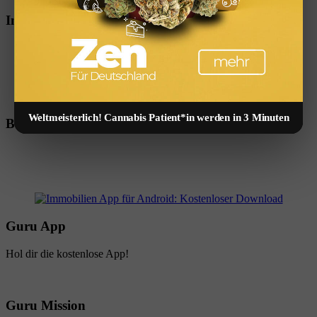
Immobilien App
Weltmeisterlich! Cannabis Patient*in werden in 3 Minuten
Beste App
Guru App
Hol dir die kostenlose App!
Guru Mission