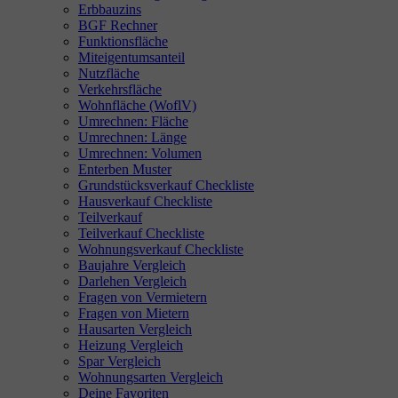
Erbbauzins
BGF Rechner
Funktionsfläche
Miteigentumsanteil
Nutzfläche
Verkehrsfläche
Wohnfläche (WoflV)
Umrechnen: Fläche
Umrechnen: Länge
Umrechnen: Volumen
Enterben Muster
Grundstücksverkauf Checkliste
Hausverkauf Checkliste
Teilverkauf
Teilverkauf Checkliste
Wohnungsverkauf Checkliste
Baujahre Vergleich
Darlehen Vergleich
Fragen von Vermietern
Fragen von Mietern
Hausarten Vergleich
Heizung Vergleich
Spar Vergleich
Wohnungsarten Vergleich
Deine Favoriten