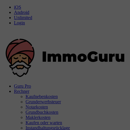
iOS
Android
Unlimited
Login
Guru Pro
Rechner
Kaufnebenkosten
Grunderwerbsteuer
Notarkosten
Grundbuchkosten
Maklerkosten
Kaufen oder warten
Instandhaltungsrücklage