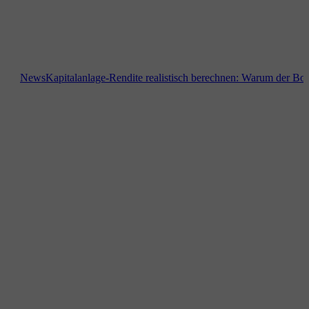
News
Kapitalanlage-Rendite realistisch berechnen: Warum der Bodenri