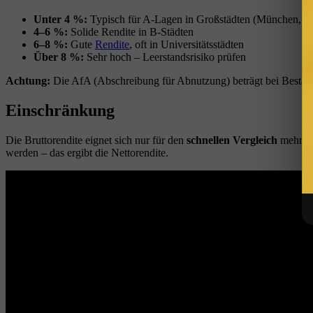
Unter 4 %:
Typisch für A-Lagen in Großstädten (München, 
4–6 %:
Solide Rendite in B-Städten
6–8 %:
Gute
Rendite
, oft in Universitätsstädten
Über 8 %:
Sehr hoch – Leerstandsrisiko prüfen
Achtung:
Die AfA (Abschreibung für Abnutzung) beträgt bei Bestand
Einschränkung
Die Bruttorendite eignet sich nur für den
schnellen Vergleich
mehrere
werden – das ergibt die Nettorendite.