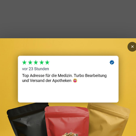
×
mmobilie als Kapitalanlage. Sie setzt die jährliche Kaltmiete ins Verh