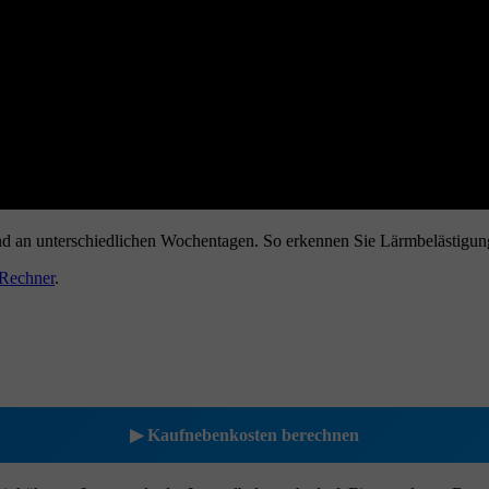
d an unterschiedlichen Wochentagen. So erkennen Sie Lärmbelästigung,
 Rechner
.
▶ Kaufnebenkosten berechnen