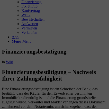
Finanzierung
Fix & Flip
Kaufvertrag
WEG
Bewirtschaften
Aufwerten
Vermieten
Verkaufen
App
Menü
Menü
Finanzierungsbestätigung
in
Wiki
Finanzierungsbestätigung – Nachweis
Ihrer Zahlungsfähigkeit
Eine Finanzierungsbestätigung ist ein Schreiben der Bank, das
bestätigt, dass der Käufer für den Erwerb einer bestimmten
Immobilie kreditwürdig ist und die Finanzierung grundsätzlich
zugesagt wurde. Verkäufer und Makler verlangen dieses Dokument
zunehmend vor dem Notartermin, um sicherzugehen, dass der