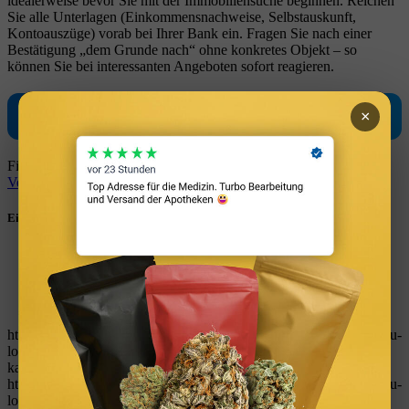
idealerweise bevor Sie mit der Immobiliensuche beginnen. Reichen
Sie alle Unterlagen (Einkommensnachweise, Selbstauskunft,
Kontoauszüge) vorab bei Ihrer Bank ein. Fragen Sie nach einer
Bestätigung „dem Grunde nach“ ohne konkretes Objekt – so
können Sie bei interessanten Angeboten sofort reagieren.
×
▶ Maklerkosten berechnen
Finden Sie die optimale Finanzierung mit dem
Baufinanzierungs-
Vergleich
.
Eintrag teilen
Teilen auf WhatsApp
Teilen auf LinkedIn
Teilen auf Reddit
Per E-Mail teilen
https://immobilienguru.one/wp-content/uploads/2023/03/ImmoGuru-
logo-immobilien-finanzen-tools-rechner-kostenlos-vermoegen-
kapitalanlage-geld-verdienen.svg
0
0
W_kinski
https://immobilienguru.one/wp-content/uploads/2023/03/ImmoGuru-
logo-immobilien-finanzen-tools-rechner-kostenlos-vermoegen-