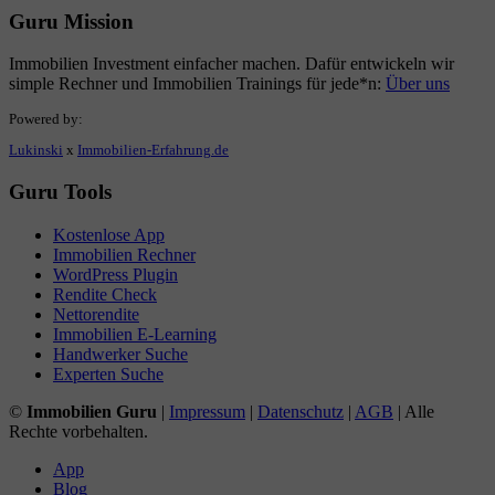
Guru Mission
Immobilien Investment einfacher machen. Dafür entwickeln wir
simple Rechner und Immobilien Trainings für jede*n:
Über uns
Powered by:
Lukinski
x
Immobilien-Erfahrung.de
Guru Tools
Kostenlose App
Immobilien Rechner
WordPress Plugin
Rendite Check
Nettorendite
Immobilien E-Learning
Handwerker Suche
Experten Suche
©
Immobilien Guru
|
Impressum
|
Datenschutz
|
AGB
| Alle
Rechte vorbehalten.
App
Blog