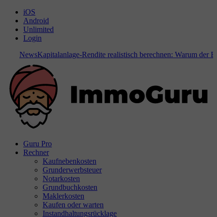
iOS
Android
Unlimited
Login
News
Kapitalanlage-Rendite realistisch berechnen: Warum der Bode
Guru Pro
Rechner
Kaufnebenkosten
Grunderwerbsteuer
Notarkosten
Grundbuchkosten
Maklerkosten
Kaufen oder warten
Instandhaltungsrücklage