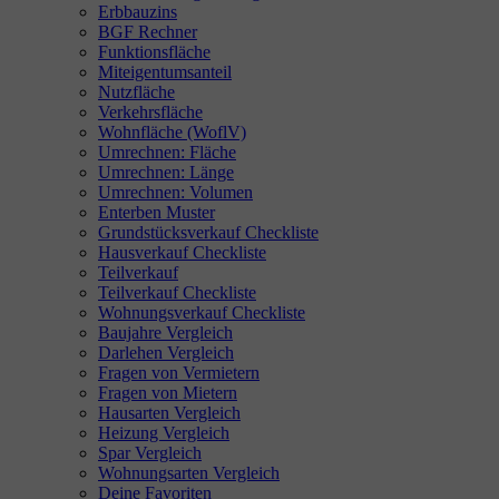
Erbbauzins
BGF Rechner
Funktionsfläche
Miteigentumsanteil
Nutzfläche
Verkehrsfläche
Wohnfläche (WoflV)
Umrechnen: Fläche
Umrechnen: Länge
Umrechnen: Volumen
Enterben Muster
Grundstücksverkauf Checkliste
Hausverkauf Checkliste
Teilverkauf
Teilverkauf Checkliste
Wohnungsverkauf Checkliste
Baujahre Vergleich
Darlehen Vergleich
Fragen von Vermietern
Fragen von Mietern
Hausarten Vergleich
Heizung Vergleich
Spar Vergleich
Wohnungsarten Vergleich
Deine Favoriten