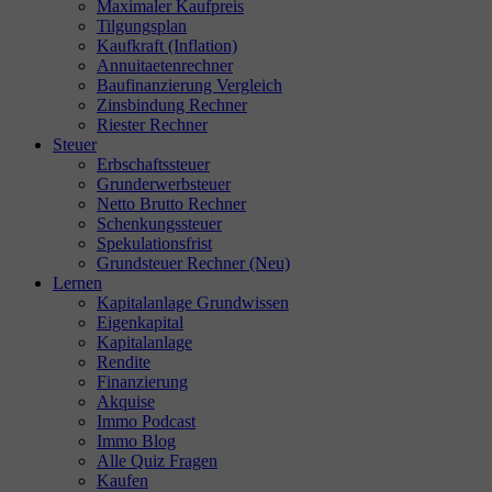
Maximaler Kaufpreis
Tilgungsplan
Kaufkraft (Inflation)
Annuitaetenrechner
Baufinanzierung Vergleich
Zinsbindung Rechner
Riester Rechner
Steuer
Erbschaftssteuer
Grunderwerbsteuer
Netto Brutto Rechner
Schenkungssteuer
Spekulationsfrist
Grundsteuer Rechner (Neu)
Lernen
Kapitalanlage Grundwissen
Eigenkapital
Kapitalanlage
Rendite
Finanzierung
Akquise
Immo Podcast
Immo Blog
Alle Quiz Fragen
Kaufen