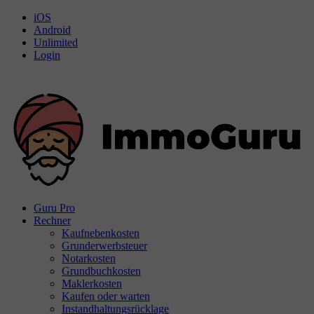
iOS
Android
Unlimited
Login
Guru Pro
Rechner
Kaufnebenkosten
Grunderwerbsteuer
Notarkosten
Grundbuchkosten
Maklerkosten
Kaufen oder warten
Instandhaltungsrücklage