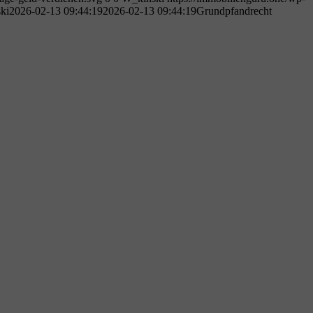
ki
2026-02-13 09:44:19
2026-02-13 09:44:19
Grundpfandrecht