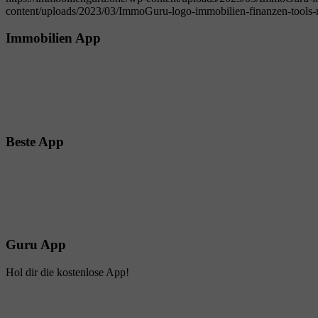
content/uploads/2023/03/ImmoGuru-logo-immobilien-finanzen-tools-r
Immobilien App
Beste App
Guru App
Hol dir die kostenlose App!