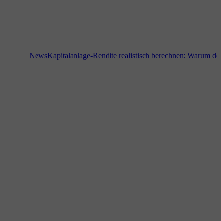
News
Kapitalanlage-Rendite realistisch berechnen: Warum der Bo