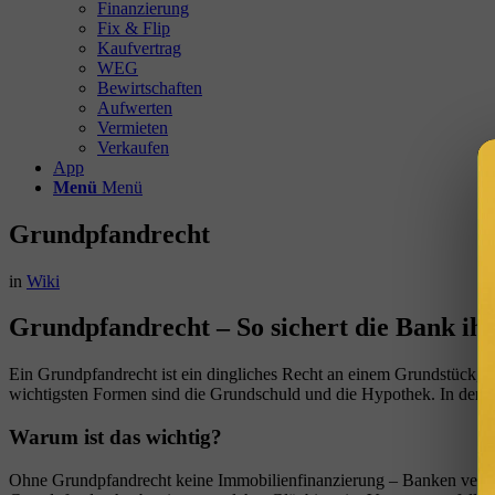
Finanzierung
Fix & Flip
Kaufvertrag
WEG
Bewirtschaften
Aufwerten
Vermieten
Verkaufen
App
Menü
Menü
Grundpfandrecht
in
Wiki
Grundpfandrecht – So sichert die Bank ih
Ein Grundpfandrecht ist ein dingliches Recht an einem Grundstück, d
wichtigsten Formen sind die Grundschuld und die Hypothek. In der Pra
Warum ist das wichtig?
Ohne Grundpfandrecht keine Immobilienfinanzierung – Banken verge