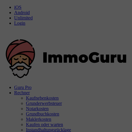
iOS
Android
Unlimited
Login
Guru Pro
Rechner
Kaufnebenkosten
Grunderwerbsteuer
Notarkosten
Grundbuchkosten
Maklerkosten
Kaufen oder warten
Instandhaltungsrücklage