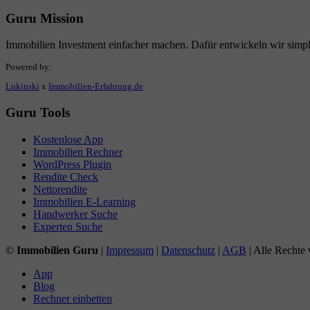
Guru Mission
Immobilien Investment einfacher machen. Dafür entwickeln wir simp
Powered by:
Lukinski
x
Immobilien-Erfahrung.de
Guru Tools
Kostenlose App
Immobilien Rechner
WordPress Plugin
Rendite Check
Nettorendite
Immobilien E-Learning
Handwerker Suche
Experten Suche
©
Immobilien Guru
|
Impressum
|
Datenschutz
|
AGB
| Alle Rechte 
App
Blog
Rechner einbetten