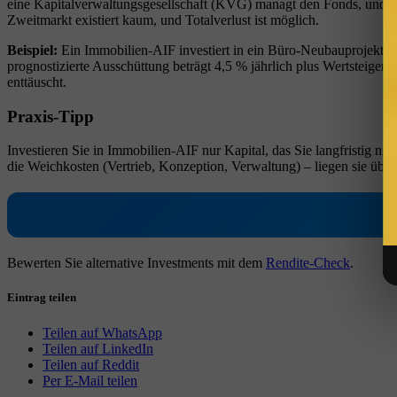
eine Kapitalverwaltungsgesellschaft (KVG) managt den Fonds, und die 
Zweitmarkt existiert kaum, und Totalverlust ist möglich.
Beispiel:
Ein Immobilien-AIF investiert in ein Büro-Neubauprojekt in
prognostizierte Ausschüttung beträgt 4,5 % jährlich plus Wertsteiger
enttäuscht.
Praxis-Tipp
Investieren Sie in Immobilien-AIF nur Kapital, das Sie langfristig ni
die Weichkosten (Vertrieb, Konzeption, Verwaltung) – liegen sie über
Bewerten Sie alternative Investments mit dem
Rendite-Check
.
Eintrag teilen
Teilen auf WhatsApp
Teilen auf LinkedIn
Teilen auf Reddit
Per E-Mail teilen