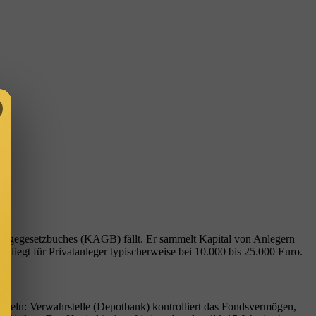
lanlagegesetzbuches (KAGB) fällt. Er sammelt Kapital von Anlegern
liegt für Privatanleger typischerweise bei 10.000 bis 25.000 Euro.
geln: Verwahrstelle (Depotbank) kontrolliert das Fondsvermögen,