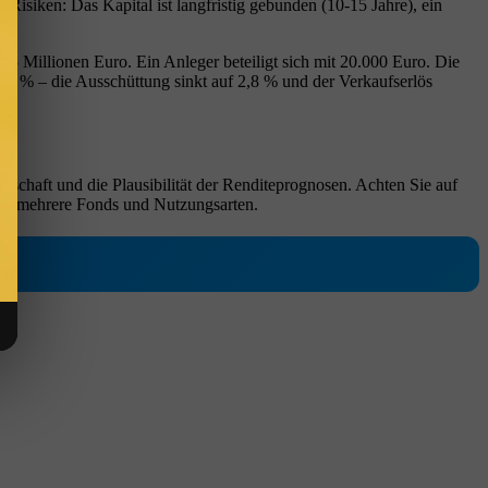
isiken: Das Kapital ist langfristig gebunden (10-15 Jahre), ein
5 Millionen Euro. Ein Anleger beteiligt sich mit 20.000 Euro. Die
 15 % – die Ausschüttung sinkt auf 2,8 % und der Verkaufserlös
llschaft und die Plausibilität der Renditeprognosen. Achten Sie auf
 über mehrere Fonds und Nutzungsarten.