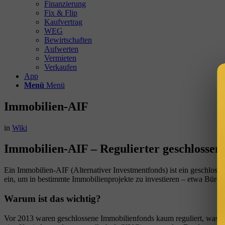
Finanzierung
Fix & Flip
Kaufvertrag
WEG
Bewirtschaften
Aufwerten
Vermieten
Verkaufen
App
Menü
Menü
Immobilien-AIF
in
Wiki
Immobilien-AIF – Regulierter geschlossen
Ein Immobilien-AIF (Alternativer Investmentfonds) ist ein geschloss
ein, um in bestimmte Immobilienprojekte zu investieren – etwa Bürog
Warum ist das wichtig?
Vor 2013 waren geschlossene Immobilienfonds kaum reguliert, was z