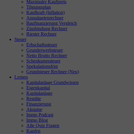
Maximaler Kaufpreis
Tilgungsplan
Kaufkraft (Inflation)
Annuitaetenrechner
Baufinanzierung Vergleich
Zinsbindung Rechner
Riester Rechner
Steuer
Erbschaftssteuer
Grunderwerbsteuer
Netto Brutto Rechner
Schenkungssteuer
Spekulationsfrist
Grundsteuer Rechner (Neu)
Lernen
Kapitalanlage Grundwissen
Eigenkapital
Kapitalanlage
Rendite
Finanzierung
Akquise
Immo Podcast
Immo Blog
Alle Quiz Fragen
Kaufen