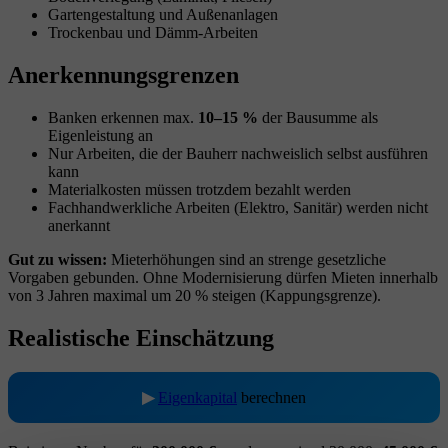
Gartengestaltung und Außenanlagen
Trockenbau und Dämm-Arbeiten
Anerkennungsgrenzen
Banken erkennen max.
10–15 %
der Bausumme als
Eigenleistung an
Nur Arbeiten, die der Bauherr nachweislich selbst ausführen
kann
Materialkosten müssen trotzdem bezahlt werden
Fachhandwerkliche Arbeiten (Elektro, Sanitär) werden nicht
anerkannt
Gut zu wissen:
Mieterhöhungen sind an strenge gesetzliche
Vorgaben gebunden. Ohne Modernisierung dürfen Mieten innerhalb
von 3 Jahren maximal um 20 % steigen (Kappungsgrenze).
Realistische Einschätzung
▶
Eigenkapital
berechnen