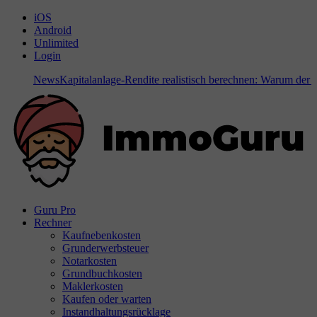
iOS
Android
Unlimited
Login
News
Kapitalanlage-Rendite realistisch berechnen: Warum der Bod
Guru Pro
Rechner
Kaufnebenkosten
Grunderwerbsteuer
Notarkosten
Grundbuchkosten
Maklerkosten
Kaufen oder warten
Instandhaltungsrücklage