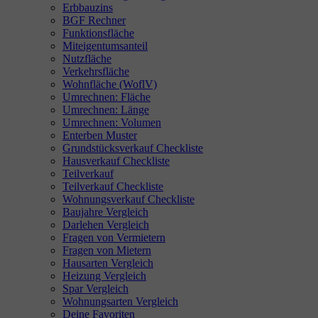
Erbbauzins
BGF Rechner
Funktionsfläche
Miteigentumsanteil
Nutzfläche
Verkehrsfläche
Wohnfläche (WoflV)
Umrechnen: Fläche
Umrechnen: Länge
Umrechnen: Volumen
Enterben Muster
Grundstücksverkauf Checkliste
Hausverkauf Checkliste
Teilverkauf
Teilverkauf Checkliste
Wohnungsverkauf Checkliste
Baujahre Vergleich
Darlehen Vergleich
Fragen von Vermietern
Fragen von Mietern
Hausarten Vergleich
Heizung Vergleich
Spar Vergleich
Wohnungsarten Vergleich
Deine Favoriten