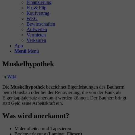
Finanzierung
Fix & Flip
Kaufvertrag
WEG
Bewirtschaften
Aufwerten
Vermieten
Verkaufen
App
Menü
Menü
Muskelhypothek
in
Wiki
Die
Muskelhypothek
bezeichnet Eigenleistungen des Bauherrn
beim Hausbau oder bei der Renovierung, die von der Bank als
Eigenkapitalersatz anerkannt werden können. Der Bauherr bringt
statt Geld seine Arbeitskraft ein.
Was wird anerkannt?
Malerarbeiten und Tapezieren
Bodenverlegung (Laminat, Fliesen)