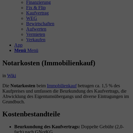
Finanzierung
Fix & Flip
Kaufvertrag
WEG
Bewirtschaften
Aufwerten
Vermieten
Verkaufen
App
Menü
Menü
Notarkosten (Immobilienkauf)
in
Wiki
Die
Notarkosten
beim
Immobilienkauf
betragen ca. 1,5 % des
Kaufpreises und umfassen die Beurkundung des Kaufvertrags, die
Abwicklung des Eigentumsübergangs und diverse Eintragungen im
Grundbuch.
Kostenbestandteile
Beurkundung des Kaufvertrags:
Doppelte Gebühr (2,0-
fach) nach GNotKG