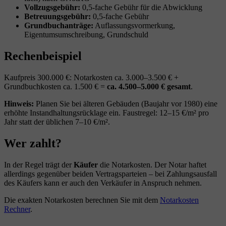
Vollzugsgebühr:
0,5-fache Gebühr für die Abwicklung
Betreuungsgebühr:
0,5-fache Gebühr
Grundbuchanträge:
Auflassungsvormerkung,
Eigentumsumschreibung, Grundschuld
Rechenbeispiel
Kaufpreis 300.000 €: Notarkosten ca. 3.000–3.500 € +
Grundbuchkosten ca. 1.500 € =
ca. 4.500–5.000 € gesamt
.
Hinweis:
Planen Sie bei älteren Gebäuden (Baujahr vor 1980) eine
erhöhte Instandhaltungsrücklage ein. Faustregel: 12–15 €/m² pro
Jahr statt der üblichen 7–10 €/m².
Wer zahlt?
In der Regel trägt der
Käufer
die Notarkosten. Der Notar haftet
allerdings gegenüber beiden Vertragsparteien – bei Zahlungsausfall
des Käufers kann er auch den Verkäufer in Anspruch nehmen.
Die exakten Notarkosten berechnen Sie mit dem
Notarkosten
Rechner
.