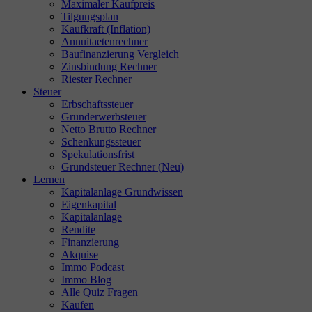
Maximaler Kaufpreis
Tilgungsplan
Kaufkraft (Inflation)
Annuitaetenrechner
Baufinanzierung Vergleich
Zinsbindung Rechner
Riester Rechner
Steuer
Erbschaftssteuer
Grunderwerbsteuer
Netto Brutto Rechner
Schenkungssteuer
Spekulationsfrist
Grundsteuer Rechner (Neu)
Lernen
Kapitalanlage Grundwissen
Eigenkapital
Kapitalanlage
Rendite
Finanzierung
Akquise
Immo Podcast
Immo Blog
Alle Quiz Fragen
Kaufen