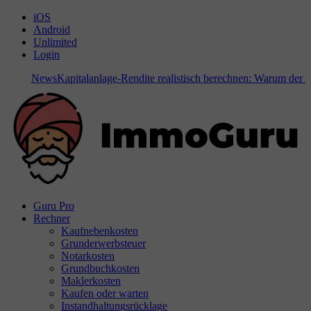
iOS
Android
Unlimited
Login
News
Kapitalanlage-Rendite realistisch berechnen: Warum der Bode
Guru Pro
Rechner
Kaufnebenkosten
Grunderwerbsteuer
Notarkosten
Grundbuchkosten
Maklerkosten
Kaufen oder warten
Instandhaltungsrücklage