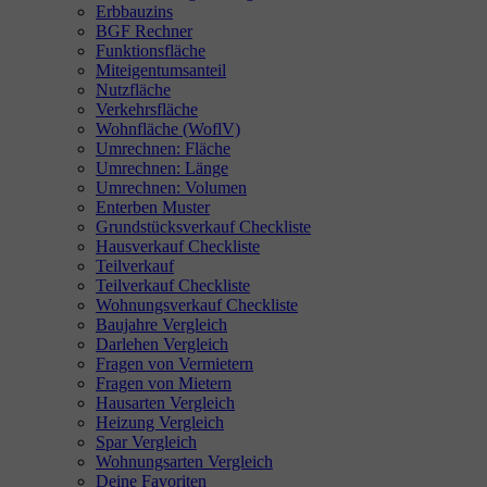
Erbbauzins
BGF Rechner
Funktionsfläche
Miteigentumsanteil
Nutzfläche
Verkehrsfläche
Wohnfläche (WoflV)
Umrechnen: Fläche
Umrechnen: Länge
Umrechnen: Volumen
Enterben Muster
Grundstücksverkauf Checkliste
Hausverkauf Checkliste
Teilverkauf
Teilverkauf Checkliste
Wohnungsverkauf Checkliste
Baujahre Vergleich
Darlehen Vergleich
Fragen von Vermietern
Fragen von Mietern
Hausarten Vergleich
Heizung Vergleich
Spar Vergleich
Wohnungsarten Vergleich
Deine Favoriten