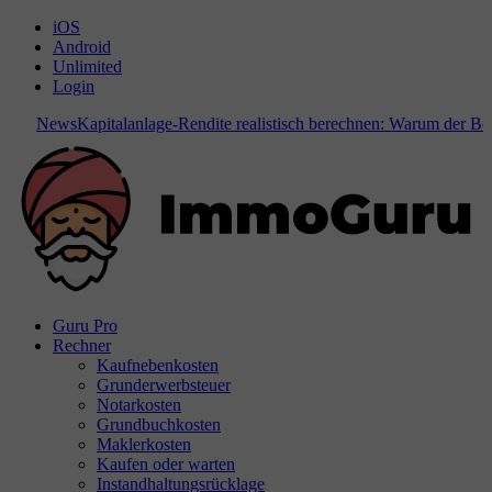
iOS
Android
Unlimited
Login
News
Kapitalanlage-Rendite realistisch berechnen: Warum der Boden
Guru Pro
Rechner
Kaufnebenkosten
Grunderwerbsteuer
Notarkosten
Grundbuchkosten
Maklerkosten
Kaufen oder warten
Instandhaltungsrücklage