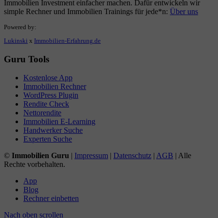
Immobilien Investment einfacher machen. Dafür entwickeln wir
simple Rechner und Immobilien Trainings für jede*n:
Über uns
Powered by:
Lukinski
x
Immobilien-Erfahrung.de
Guru Tools
Kostenlose App
Immobilien Rechner
WordPress Plugin
Rendite Check
Nettorendite
Immobilien E-Learning
Handwerker Suche
Experten Suche
©
Immobilien Guru
|
Impressum
|
Datenschutz
|
AGB
| Alle
Rechte vorbehalten.
App
Blog
Rechner einbetten
Nach oben scrollen