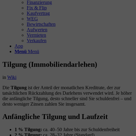
Finanzierung
Fix & Flip
Kaufvertrag
WEG
Bewirtschaften
Aufwerten
Vermieten
Verkaufen
App
Menü
Menü
Tilgung (Immobiliendarlehen)
in
Wiki
Die
Tilgung
ist der Anteil der monatlichen Kreditrate, der zur
tatsächlichen Rückzahlung des Darlehens verwendet wird. Je höher
die anfängliche Tilgung, desto schneller sind Sie schuldenfrei – und
desto weniger Zinsen zahlen Sie insgesamt.
Anfängliche Tilgung und Laufzeit
1 % Tilgung:
ca. 40–50 Jahre bis zur Schuldenfreiheit
2 % Tilgung:
ca. 28–32 Jahre (Standard)