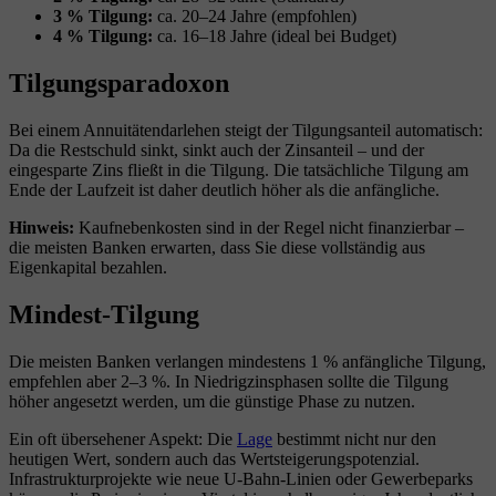
3 % Tilgung:
ca. 20–24 Jahre (empfohlen)
4 % Tilgung:
ca. 16–18 Jahre (ideal bei Budget)
Tilgungsparadoxon
Bei einem Annuitätendarlehen steigt der Tilgungsanteil automatisch:
Da die Restschuld sinkt, sinkt auch der Zinsanteil – und der
eingesparte Zins fließt in die Tilgung. Die tatsächliche Tilgung am
Ende der Laufzeit ist daher deutlich höher als die anfängliche.
Hinweis:
Kaufnebenkosten sind in der Regel nicht finanzierbar –
die meisten Banken erwarten, dass Sie diese vollständig aus
Eigenkapital bezahlen.
Mindest-Tilgung
Die meisten Banken verlangen mindestens 1 % anfängliche Tilgung,
empfehlen aber 2–3 %. In Niedrigzinsphasen sollte die Tilgung
höher angesetzt werden, um die günstige Phase zu nutzen.
Ein oft übersehener Aspekt: Die
Lage
bestimmt nicht nur den
heutigen Wert, sondern auch das Wertsteigerungspotenzial.
Infrastrukturprojekte wie neue U-Bahn-Linien oder Gewerbeparks