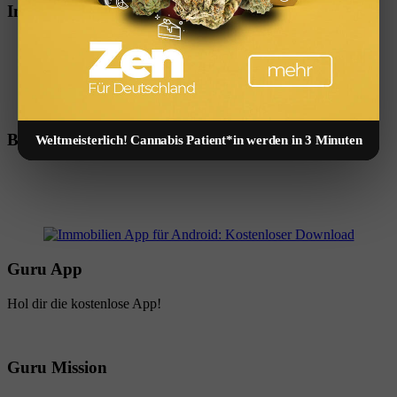
Immobilien App
Beste App
Weltmeisterlich! Cannabis Patient*in werden in 3 Minuten
Guru App
Hol dir die kostenlose App!
Guru Mission