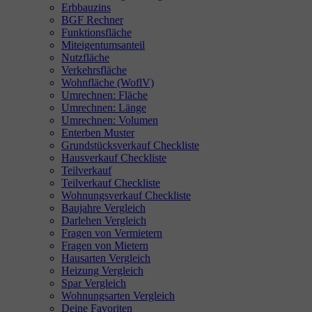
Erbbauzins
BGF Rechner
Funktionsfläche
Miteigentumsanteil
Nutzfläche
Verkehrsfläche
Wohnfläche (WoflV)
Umrechnen: Fläche
Umrechnen: Länge
Umrechnen: Volumen
Enterben Muster
Grundstücksverkauf Checkliste
Hausverkauf Checkliste
Teilverkauf
Teilverkauf Checkliste
Wohnungsverkauf Checkliste
Baujahre Vergleich
Darlehen Vergleich
Fragen von Vermietern
Fragen von Mietern
Hausarten Vergleich
Heizung Vergleich
Spar Vergleich
Wohnungsarten Vergleich
Deine Favoriten