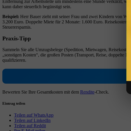
Entfernung zur Arbeitsstelle um mindestens eine Stunde verkürzt, w
kann daher steuerlich begünstigt sein.
Beispiel:
Herr Bauer zieht mit seiner Frau und zwei Kindern von Wies
3.200 Euro. Doppelte Miete für 2 Monate: 1.600 Euro. Reisekosten 
Steuerersparnis.
Praxis-Tipp
Sammeln Sie alle Umzugsbelege (Spedition, Mietwagen, Reisekosten, M
„sonstigen Kosten“, die großen Posten (Transport, Reise, doppelte M
qualifizieren.
Bewerten Sie Ihre Gesamtkosten mit dem
Rendite
-Check.
Eintrag teilen
Teilen auf WhatsApp
Teilen auf LinkedIn
Teilen auf Reddit
Per E-Mail teilen