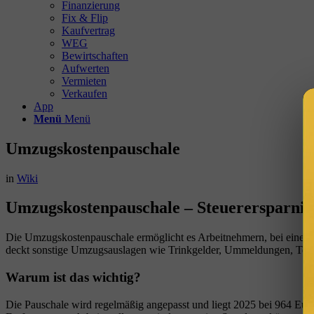
Finanzierung
Fix & Flip
Kaufvertrag
WEG
Bewirtschaften
Aufwerten
Vermieten
Verkaufen
App
Menü
Menü
Umzugskostenpauschale
in
Wiki
Umzugskostenpauschale – Steuerersparni
Die Umzugskostenpauschale ermöglicht es Arbeitnehmern, bei einem 
deckt sonstige Umzugsauslagen wie Trinkgelder, Ummeldungen, Telef
Warum ist das wichtig?
Die Pauschale wird regelmäßig angepasst und liegt 2025 bei 964 Euro