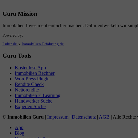
Guru Mission
Immobilien Investment einfacher machen. Dafür entwickeln wir simp
Powered by:
Lukinski
x
Immobilien-Erfahrung.de
Guru Tools
Kostenlose App
Immobilien Rechner
WordPress Plugin
Rendite Check
Nettorendite
Immobilien E-Learning
Handwerker Suche
Experten Suche
©
Immobilien Guru
|
Impressum
|
Datenschutz
|
AGB
| Alle Rechte 
App
Blog