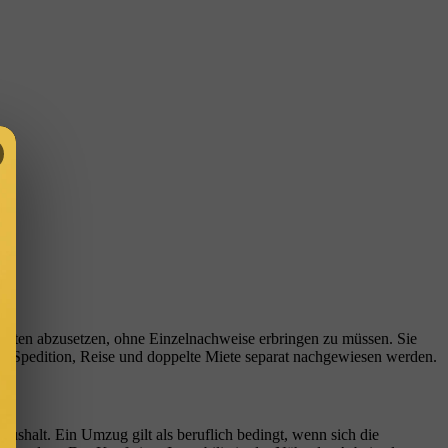
sten abzusetzen, ohne Einzelnachweise erbringen zu müssen. Sie
 Spedition, Reise und doppelte Miete separat nachgewiesen werden.
ushalt. Ein Umzug gilt als beruflich bedingt, wenn sich die