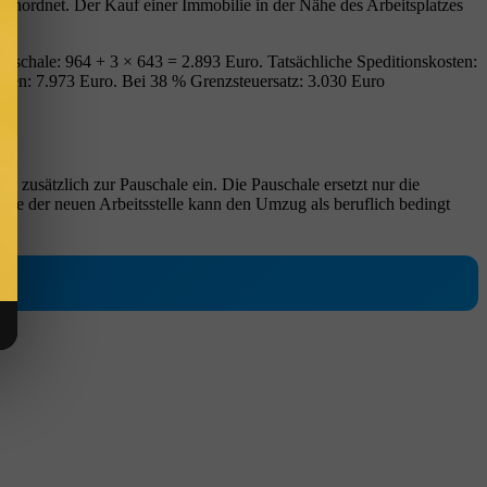
anordnet. Der Kauf einer Immobilie in der Nähe des Arbeitsplatzes
auschale: 964 + 3 × 643 = 2.893 Euro. Tatsächliche Speditionskosten:
ten: 7.973 Euro. Bei 38 % Grenzsteuersatz: 3.030 Euro
zusätzlich zur Pauschale ein. Die Pauschale ersetzt nur die
ähe der neuen Arbeitsstelle kann den Umzug als beruflich bedingt