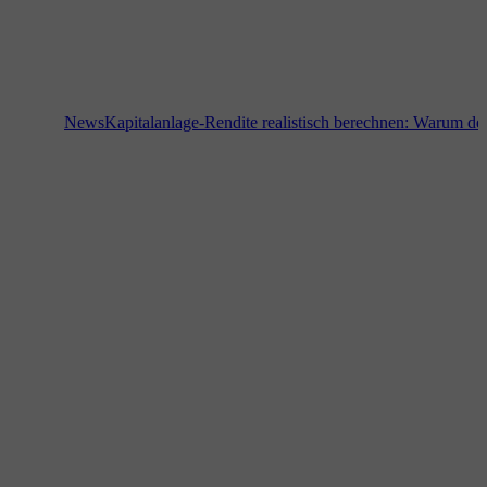
News
Kapitalanlage-Rendite realistisch berechnen: Warum der Bode