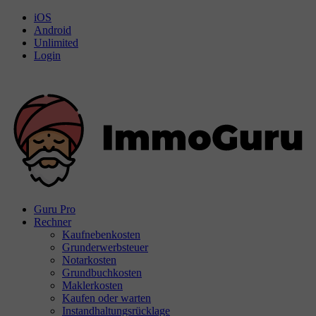
iOS
Android
Unlimited
Login
Guru Pro
Rechner
Kaufnebenkosten
Grunderwerbsteuer
Notarkosten
Grundbuchkosten
Maklerkosten
Kaufen oder warten
Instandhaltungsrücklage