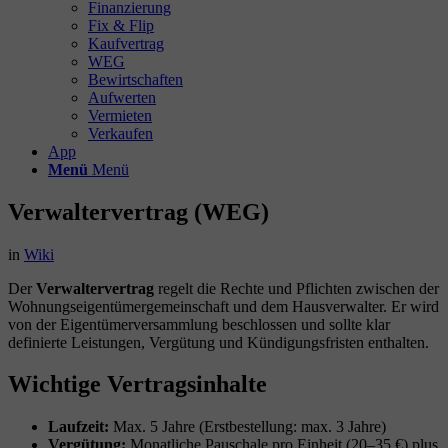
Finanzierung
Fix & Flip
Kaufvertrag
WEG
Bewirtschaften
Aufwerten
Vermieten
Verkaufen
App
Menü
Menü
Verwaltervertrag (WEG)
in
Wiki
Der
Verwaltervertrag
regelt die Rechte und Pflichten zwischen der
Wohnungseigentümergemeinschaft und dem Hausverwalter. Er wird
von der Eigentümerversammlung beschlossen und sollte klar
definierte Leistungen, Vergütung und Kündigungsfristen enthalten.
Wichtige Vertragsinhalte
Laufzeit:
Max. 5 Jahre (Erstbestellung: max. 3 Jahre)
Vergütung:
Monatliche Pauschale pro Einheit (20–35 €) plus