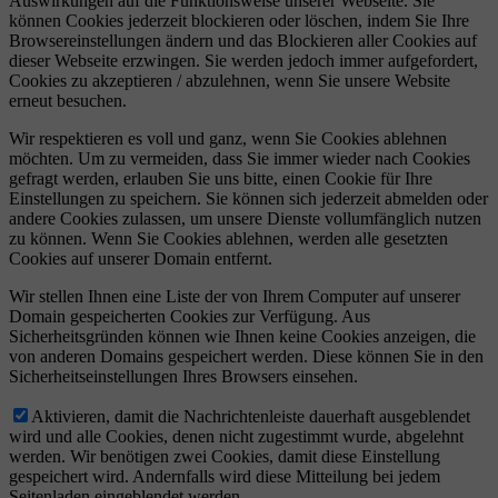
Auswirkungen auf die Funktionsweise unserer Webseite. Sie
können Cookies jederzeit blockieren oder löschen, indem Sie Ihre
Browsereinstellungen ändern und das Blockieren aller Cookies auf
dieser Webseite erzwingen. Sie werden jedoch immer aufgefordert,
Cookies zu akzeptieren / abzulehnen, wenn Sie unsere Website
erneut besuchen.
Wir respektieren es voll und ganz, wenn Sie Cookies ablehnen
möchten. Um zu vermeiden, dass Sie immer wieder nach Cookies
gefragt werden, erlauben Sie uns bitte, einen Cookie für Ihre
Einstellungen zu speichern. Sie können sich jederzeit abmelden oder
andere Cookies zulassen, um unsere Dienste vollumfänglich nutzen
zu können. Wenn Sie Cookies ablehnen, werden alle gesetzten
Cookies auf unserer Domain entfernt.
Wir stellen Ihnen eine Liste der von Ihrem Computer auf unserer
Domain gespeicherten Cookies zur Verfügung. Aus
Sicherheitsgründen können wie Ihnen keine Cookies anzeigen, die
von anderen Domains gespeichert werden. Diese können Sie in den
Sicherheitseinstellungen Ihres Browsers einsehen.
Aktivieren, damit die Nachrichtenleiste dauerhaft ausgeblendet
wird und alle Cookies, denen nicht zugestimmt wurde, abgelehnt
werden. Wir benötigen zwei Cookies, damit diese Einstellung
gespeichert wird. Andernfalls wird diese Mitteilung bei jedem
Seitenladen eingeblendet werden.