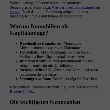
Wertsteigerung, Inflationsschutz und attraktive
Steuervorteile. Mehr dazu:
Was der Flaechennutzungsplan
verraet
Doch damit die Rechnung aufgeht, müssen
Standort, Kaufpreis und Finanzierung stimmen.
Warum Immobilien als
Kapitalanlage?
Regelmäßige Einnahmen:
Monatliche
Mieteinnahmen als passives Einkommen
Hebeleffekt:
Mit Fremdkapital können Sie ein
Vielfaches Ihres Eigenkapitals investieren
Inflationsschutz:
Mieten und Immobilienwerte
steigen langfristig mit der Inflation
Steuervorteile:
AfA, Zinsen und Werbungskosten
reduzieren die Steuerlast
Vermögensaufbau:
Der Mieter tilgt Ihr Darlehen
Eine schnelle Rendite-Einschätzung liefert der kostenlose
Rendite Check
.
Die wichtigsten Kennzahlen