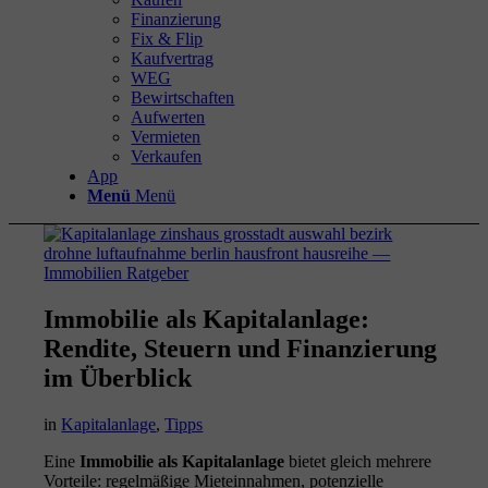
Finanzierung
Fix & Flip
Kaufvertrag
WEG
Bewirtschaften
Aufwerten
Vermieten
Verkaufen
App
Menü
Menü
Immobilie als Kapitalanlage:
Rendite, Steuern und Finanzierung
im Überblick
in
Kapitalanlage
,
Tipps
Eine
Immobilie als Kapitalanlage
bietet gleich mehrere
Vorteile: regelmäßige Mieteinnahmen, potenzielle