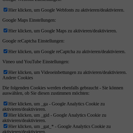
Hier klicken, um Google Webfonts zu aktivieren/deaktivieren.
Google Maps Einstellungen:
Hier klicken, um Google Maps zu aktivieren/deaktivieren.
Google reCaptcha Einstellungen:
Hier klicken, um Google reCaptcha zu aktivieren/deaktivieren.
Vimeo und YouTube Einstellungen:
Hier klicken, um Videoeinbettungen zu aktivieren/deaktivieren.
Andere Cookies
Die folgenden Cookies werden ebenfalls gebraucht - Sie können
auswählen, ob Sie diesen zustimmen möchten:
Hier klicken, um _ga - Google Analytics Cookie zu
aktivieren/deaktivieren.
Hier klicken, um _gid - Google Analytics Cookie zu
aktivieren/deaktivieren.
Hier klicken, um _gat_* - Google Analytics Cookie zu
aktivieren/deaktivieren.