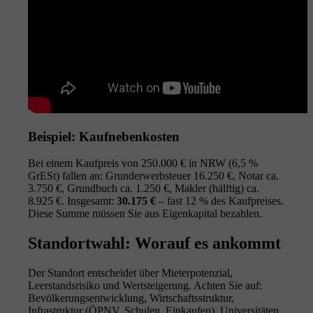
Beispiel: Kaufnebenkosten
Bei einem Kaufpreis von 250.000 € in NRW (6,5 %
GrESt) fallen an: Grunderwerbsteuer 16.250 €, Notar ca.
3.750 €, Grundbuch ca. 1.250 €, Makler (hälftig) ca.
8.925 €. Insgesamt:
30.175 €
– fast 12 % des Kaufpreises.
Diese Summe müssen Sie aus Eigenkapital bezahlen.
Standortwahl: Worauf es ankommt
Der Standort entscheidet über Mieterpotenzial,
Leerstandsrisiko und Wertsteigerung. Achten Sie auf:
Bevölkerungsentwicklung, Wirtschaftsstruktur,
Infrastruktur (ÖPNV, Schulen, Einkaufen), Universitäten