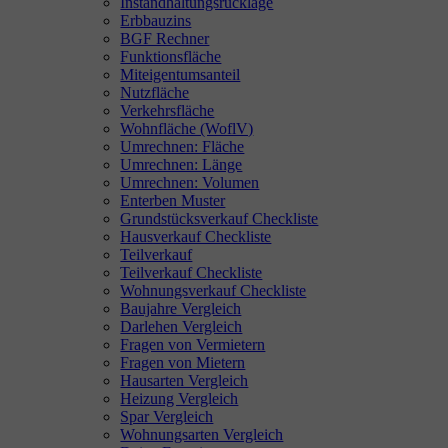
Instandhaltungsrücklage
Erbbauzins
BGF Rechner
Funktionsfläche
Miteigentumsanteil
Nutzfläche
Verkehrsfläche
Wohnfläche (WoflV)
Umrechnen: Fläche
Umrechnen: Länge
Umrechnen: Volumen
Enterben Muster
Grundstücksverkauf Checkliste
Hausverkauf Checkliste
Teilverkauf
Teilverkauf Checkliste
Wohnungsverkauf Checkliste
Baujahre Vergleich
Darlehen Vergleich
Fragen von Vermietern
Fragen von Mietern
Hausarten Vergleich
Heizung Vergleich
Spar Vergleich
Wohnungsarten Vergleich